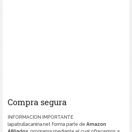
Compra segura
INFORMACION IMPORTANTE
lapatrullacanina.net forma parte de
Amazon
Afiliados
, programa mediante el cual ofrecemos a