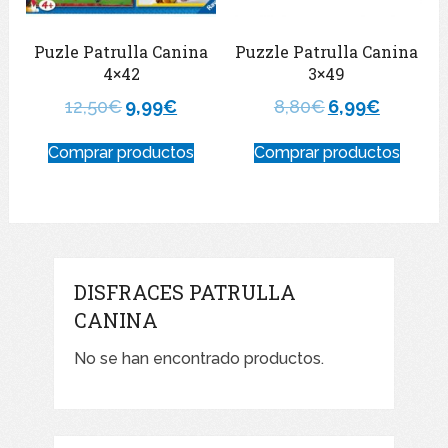
Puzle Patrulla Canina
Puzzle Patrulla Canina
4×42
3×49
12,50
€
9,99
€
8,80
€
6,99
€
Comprar productos
Comprar productos
DISFRACES PATRULLA
CANINA
No se han encontrado productos.