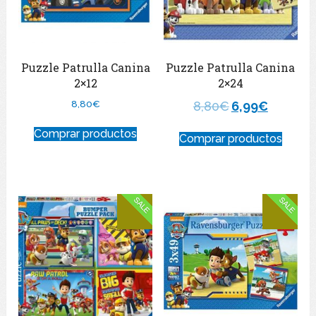
Puzzle Patrulla Canina
Puzzle Patrulla Canina
2×12
2×24
8,80
€
8,80
€
6,99
€
Comprar productos
Comprar productos