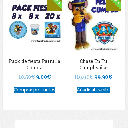
Pack de fiesta Patrulla
Chase En Tu
Canina
Cumpleaños
10,50
€
9,00
€
119,90
€
99,90
€
Comprar productos
Añadir al carrito