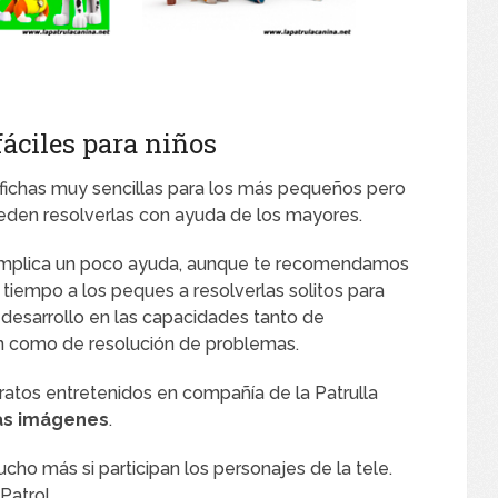
fáciles para niños
 fichas muy sencillas para los más pequeños pero
den resolverlas con ayuda de los mayores.
complica un poco ayuda, aunque te recomendamos
 tiempo a los peques a resolverlas solitos para
 desarrollo en las capacidades tanto de
n como de resolución de problemas.
atos entretenidos en compañía de la Patrulla
las imágenes
.
cho más si participan los personajes de la tele.
Patrol.