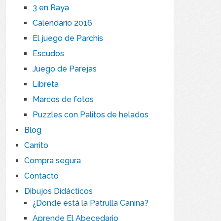
3 en Raya
Calendario 2016
El juego de Parchís
Escudos
Juego de Parejas
Libreta
Marcos de fotos
Puzzles con Palitos de helados
Blog
Carrito
Compra segura
Contacto
Dibujos Didácticos
¿Donde está la Patrulla Canina?
Aprende El Abecedario