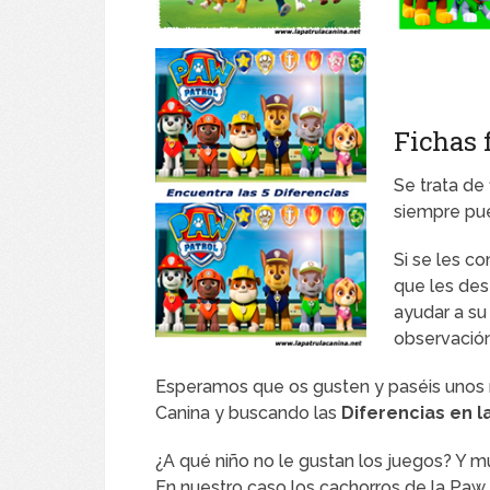
Fichas 
Se trata de
siempre pue
Si se les 
que les des
ayudar a su
observació
Esperamos que os gusten y paséis unos r
Canina y buscando las
Diferencias en 
¿A qué niño no le gustan los juegos? Y mu
En nuestro caso los cachorros de la Paw 