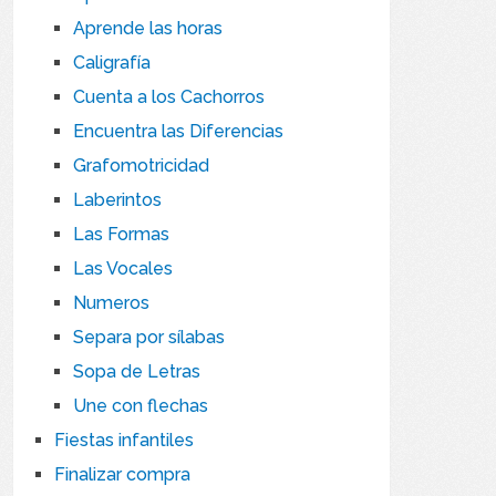
Aprende las horas
Caligrafía
Cuenta a los Cachorros
Encuentra las Diferencias
Grafomotricidad
Laberintos
Las Formas
Las Vocales
Numeros
Separa por sílabas
Sopa de Letras
Une con flechas
Fiestas infantiles
Finalizar compra