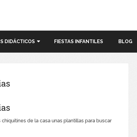
S DIDÁCTICOS
FIESTAS INFANTILES
BLOG
ias
ias
iquitines de la casa unas plantillas para buscar